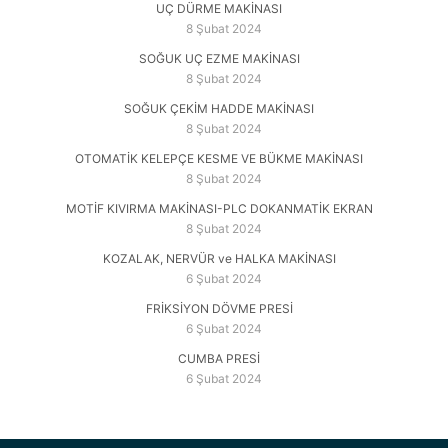
UÇ DÜRME MAKİNASI
8 Şubat 2024
SOĞUK UÇ EZME MAKİNASI
8 Şubat 2024
SOĞUK ÇEKİM HADDE MAKİNASI
8 Şubat 2024
OTOMATİK KELEPÇE KESME VE BÜKME MAKİNASI
8 Şubat 2024
MOTİF KIVIRMA MAKİNASI-PLC DOKANMATİK EKRAN
8 Şubat 2024
KOZALAK, NERVÜR ve HALKA MAKİNASI
6 Şubat 2024
FRİKSİYON DÖVME PRESİ
6 Şubat 2024
CUMBA PRESİ
6 Şubat 2024