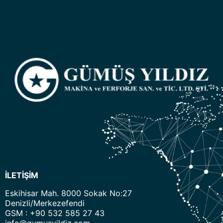
İLETİŞİM
Eskihisar Mah. 8000 Sokak No:27
Denizli/Merkezefendi
GSM : +90 532 585 27 43
info@gumusyildiz.com