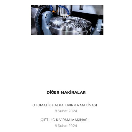
DİĞER MAKİNALAR
OTOMATİK HALKA KIVIRMA MAKİNASI
8 Şubat 2024
ÇİFTLİ C KIVIRMA MAKİNASI
8 Şubat 2024