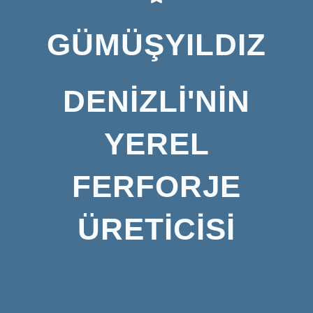
GÜMÜŞYILDIZ
DENİZLİ'NİN
YEREL
FERFORJE
ÜRETİCİSİ