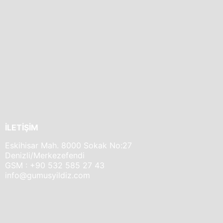
İLETİŞİM
Eskihisar Mah. 8000 Sokak No:27
Denizli/Merkezefendi
GSM : +90 532 585 27 43
info@gumusyildiz.com