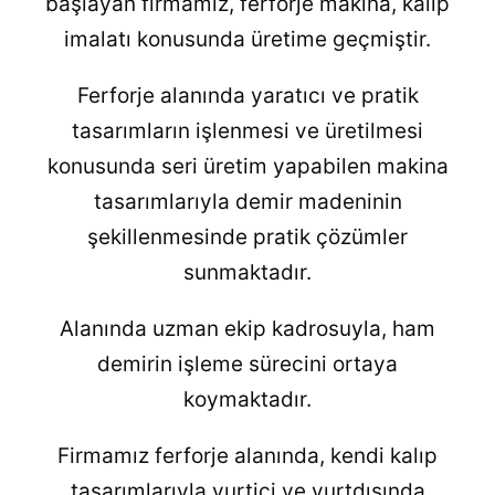
başlayan firmamız, ferforje makina, kalıp
imalatı konusunda üretime geçmiştir.
Ferforje alanında yaratıcı ve pratik
tasarımların işlenmesi ve üretilmesi
konusunda seri üretim yapabilen makina
tasarımlarıyla demir madeninin
şekillenmesinde pratik çözümler
sunmaktadır.
Alanında uzman ekip kadrosuyla, ham
demirin işleme sürecini ortaya
koymaktadır.
Firmamız ferforje alanında, kendi kalıp
tasarımlarıyla yurtiçi ve yurtdışında