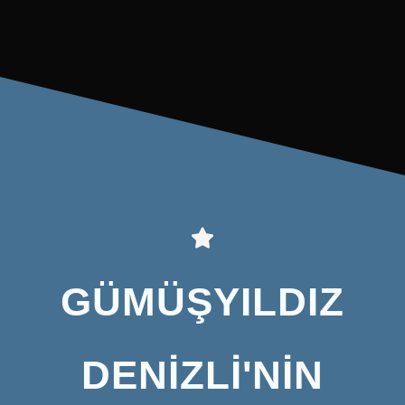
GÜMÜŞYILDIZ
DENİZLİ'NİN